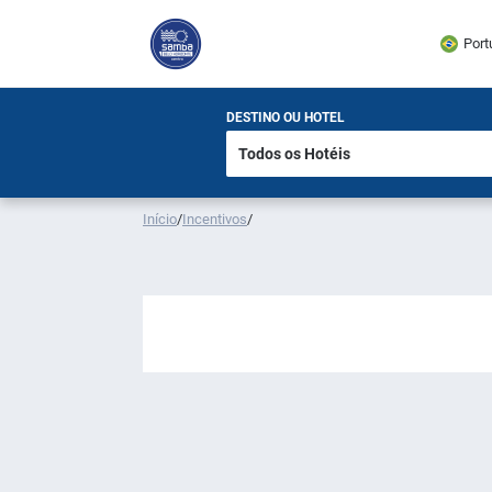
Port
DESTINO OU HOTEL
Início
/
Incentivos
/