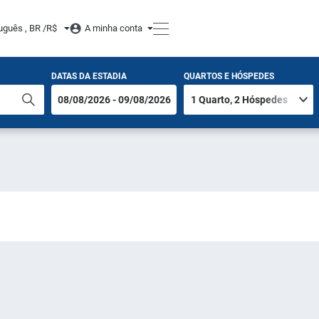
uguês , BR /
R$
A minha conta
DATAS DA ESTADIA
QUARTOS E HÓSPEDES