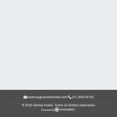
reservas@sambahoteis.com
(31) 4003-8192
© 2026 Samba Hoteis.
Todos os direitos reservados.
Powered by