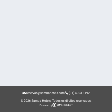
reservas@sambahoteis.com
(31) 4003-8192
© 2026 Samba Hoteis.
Todos os direitos reservados.
Powered by