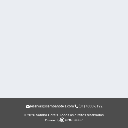
reservas@sambahoteis.com
(31) 4003-8192
© 2026 Samba Hoteis.
Todos os direitos reservados.
Powered by