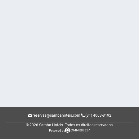
reservas@sambahoteis.com
(31) 4003-8192
© 2026 Samba Hoteis.
Todos os direitos reservados.
Powered by