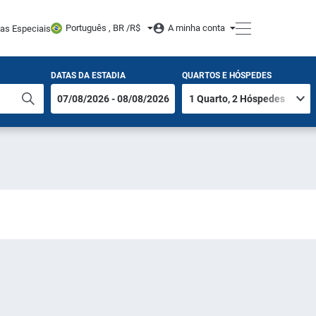
Português , BR /
R$
A minha conta
tas Especiais
DATAS DA ESTADIA
QUARTOS E HÓSPEDES