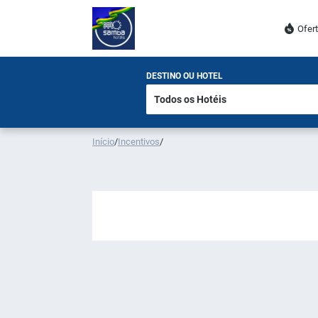
Ofer
DESTINO OU HOTEL
Início
/
Incentivos
/