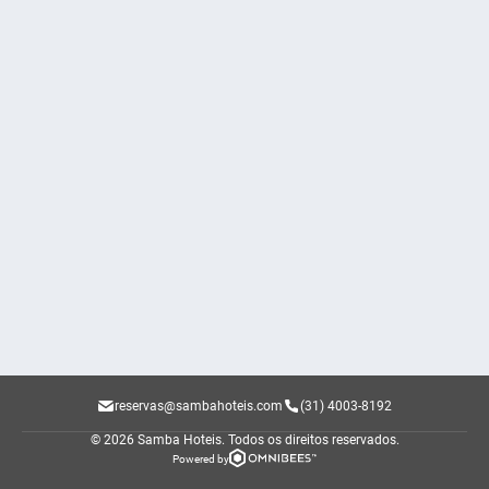
reservas@sambahoteis.com
(31) 4003-8192
© 2026 Samba Hoteis.
Todos os direitos reservados.
Powered by