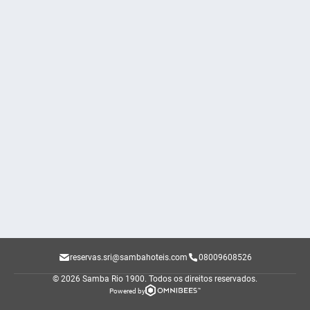
reservas.sri@sambahoteis.com
08009608526
© 2026 Samba Rio 1900.
Todos os direitos reservados.
Powered by