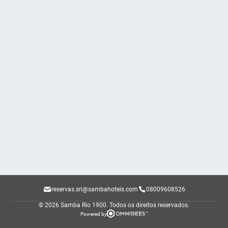
reservas.sri@sambahoteis.com
08009608526
© 2026 Samba Rio 1900.
Todos os direitos reservados.
Powered by