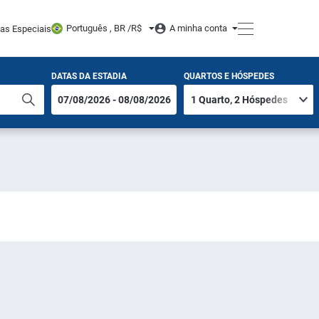
Português , BR /
R$
A minha conta
tas Especiais
DATAS DA ESTADIA
QUARTOS E HÓSPEDES