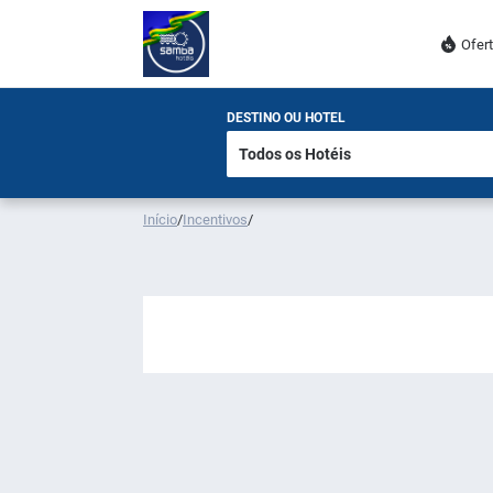
Ofer
DESTINO OU HOTEL
Início
/
Incentivos
/