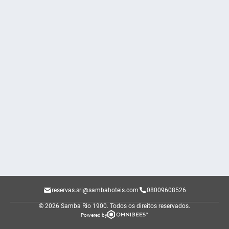
reservas.sri@sambahoteis.com
08009608526
© 2026 Samba Rio 1900.
Todos os direitos reservados.
Powered by