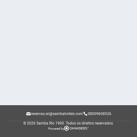
reservas.sri@sambahoteis.com
08009608526
© 2026 Samba Rio 1900.
Todos os direitos reservados.
Powered by