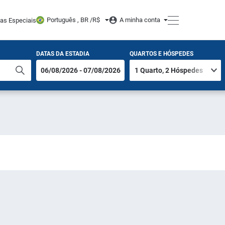
Português , BR /
R$
A minha conta
tas Especiais
DATAS DA ESTADIA
QUARTOS E HÓSPEDES