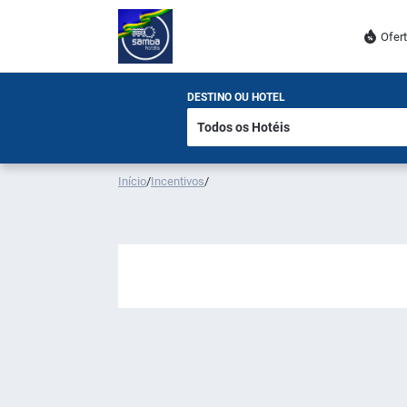
Ofer
DESTINO OU HOTEL
Início
/
Incentivos
/