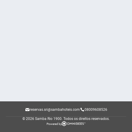
reservas.sri@sambahoteis.com
08009608526
© 2026 Samba Rio 1900.
Todos os direitos reservados.
Powered by