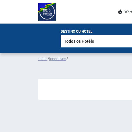
Ofer
DESTINO OU HOTEL
Início
/
Incentivos
/