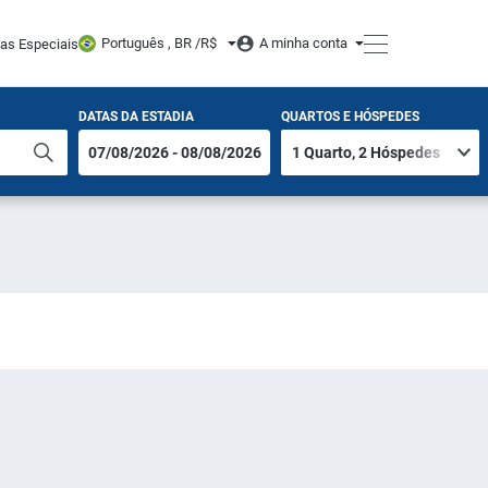
Português , BR /
R$
A minha conta
tas Especiais
DATAS DA ESTADIA
QUARTOS E HÓSPEDES