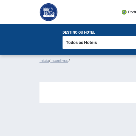
Port
DESTINO OU HOTEL
Início
/
Incentivos
/