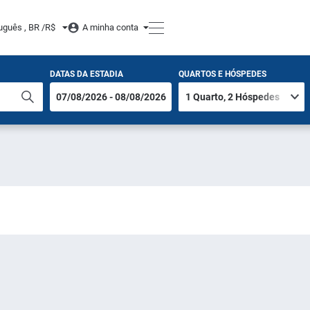
uguês , BR /
R$
A minha conta
DATAS DA ESTADIA
QUARTOS E HÓSPEDES