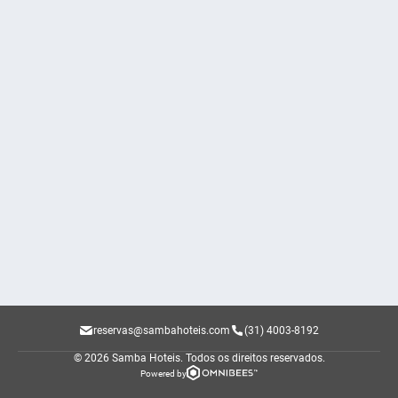
reservas@sambahoteis.com
(31) 4003-8192
© 2026 Samba Hoteis.
Todos os direitos reservados.
Powered by