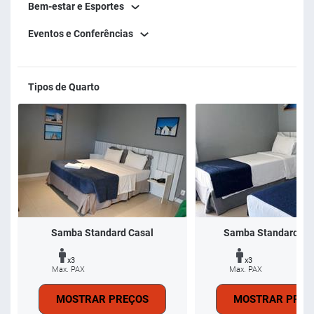
Bem-estar e Esportes
fluminense. Não aceitamos animais de estimação.
Eventos e Conferências
Tipos de Quarto
Samba Standard Casal
Samba Standard Sol
x3
x3
Max. PAX
Max. PAX
MOSTRAR PREÇOS
MOSTRAR PREÇ