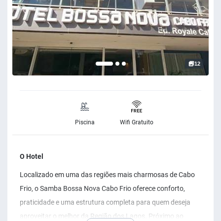
12
Piscina
Wifi Gratuito
O Hotel
Localizado em uma das regiões mais charmosas de Cabo
Frio, o Samba Bossa Nova Cabo Frio oferece conforto,
praticidade e uma estrutura completa para quem deseja
aproveitar o melhor da Região dos Lagos. Próximo ao