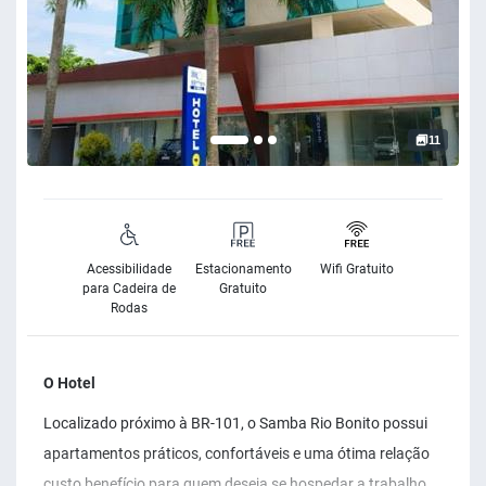
11
Acessibilidade
Estacionamento
Wifi Gratuito
para Cadeira de
Gratuito
Rodas
O Hotel
Localizado próximo à BR-101, o Samba Rio Bonito possui
apartamentos práticos, confortáveis e uma ótima relação
custo benefício para quem deseja se hospedar a trabalho