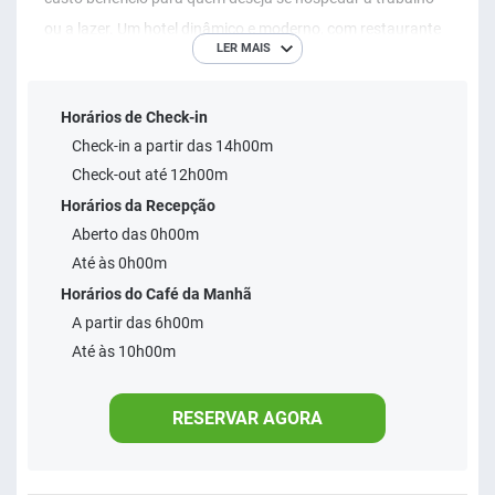
ou a lazer. Um hotel dinâmico e moderno, com restaurante
LER MAIS
aberto ao público e uma ampla sala de eventos multiuso.
Horários de Check-in
Check-in a partir das 14h00m
Check-out até 12h00m
Horários da Recepção
Aberto das 0h00m
Até às 0h00m
Horários do Café da Manhã
A partir das 6h00m
Até às 10h00m
RESERVAR AGORA