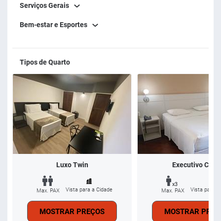
Serviços Gerais
Bem-estar e Esportes
Tipos de Quarto
Luxo Twin
Executivo Casa
x3
Vista para a Cidade
Vista para a
Max. PAX
Max. PAX
MOSTRAR PREÇOS
MOSTRAR PREÇ