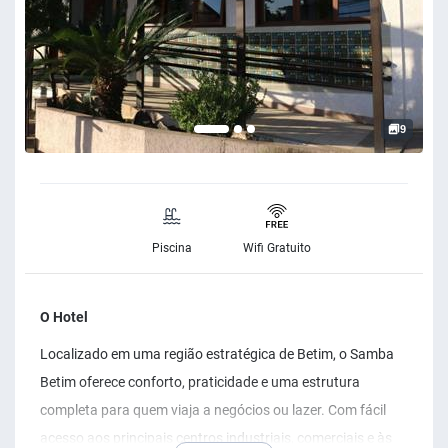
9
Piscina
Wifi Gratuito
O Hotel
Localizado em uma região estratégica de Betim, o Samba
Betim oferece conforto, praticidade e uma estrutura
completa para quem viaja a negócios ou lazer. Com fácil
acesso aos principais centros industriais, comerciais e às