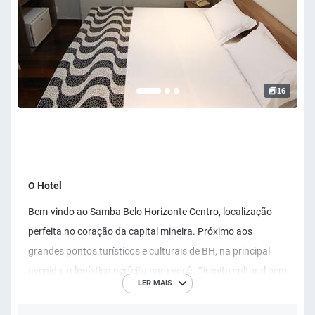
16
O Hotel
Bem-vindo ao Samba Belo Horizonte Centro, localização
perfeita no coração da capital mineira. Próximo aos
grandes pontos turísticos e culturais de BH, na principal
avenida, a logística perfeita para você. Circuito cultural bem
LER MAIS
a mão, como Palácio das Artes, o imperdível Mercado
Central, se tornando a opção ideal também para os