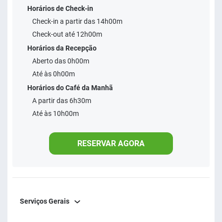
Horários de Check-in
diversos eventos culturais ofertados pela cidade.
Check-in a partir das 14h00m
Check-out até 12h00m
Horários da Recepção
Aberto das 0h00m
Até às 0h00m
Horários do Café da Manhã
A partir das 6h30m
Até às 10h00m
RESERVAR AGORA
Serviços Gerais