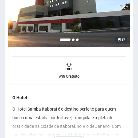
17
Wifi Gratuito
O Hotel
O Hotel Samba Itaboraí é o destino perfeito para quem
busca uma estadia confortável, tranquila e repleta de
praticidade na cidade de Itaboraí, no Rio de Janeiro. Com
uma localização estratégica, o hotel oferece fácil acesso