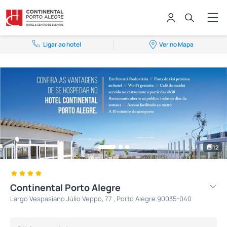
Ligar ao hotel
Ver no Mapa
12
Continental Porto Alegre
Largo Vespasiano Júlio Veppo, 77 , Porto Alegre 90035-040