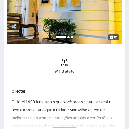
12
Wifi Gratuito
O Hotel
O Hotel 1900 tem tudo o que você precisa para se sentir
bem e aproveitar o que a Cidade Maravilhosa tem de
melhor! Devido a suas instalações amplas e confortáveis
com um toque de charme e modernidade, o Hotel 1900 faz