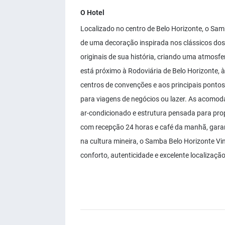
O Hotel
Localizado no centro de Belo Horizonte, o Sam
de uma decoração inspirada nos clássicos dos
originais de sua história, criando uma atmosfe
está próximo à Rodoviária de Belo Horizonte, 
centros de convenções e aos principais pontos
para viagens de negócios ou lazer. As acomoda
ar-condicionado e estrutura pensada para prop
com recepção 24 horas e café da manhã, garan
na cultura mineira, o Samba Belo Horizonte Vi
conforto, autenticidade e excelente localizaç