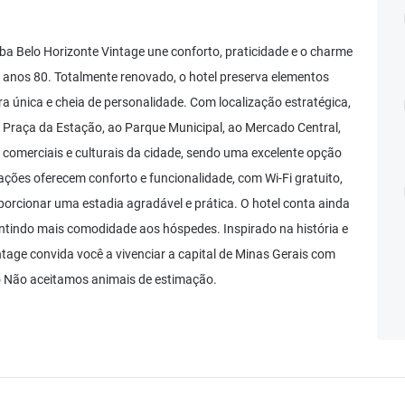
ba Belo Horizonte Vintage une conforto, praticidade e o charme
 anos 80. Totalmente renovado, o hotel preserva elementos
ra única e cheia de personalidade. Com localização estratégica,
à Praça da Estação, ao Parque Municipal, ao Mercado Central,
 comerciais e culturais da cidade, sendo uma excelente opção
ções oferecem conforto e funcionalidade, com Wi-Fi gratuito,
orcionar uma estadia agradável e prática. O hotel conta ainda
tindo mais comodidade aos hóspedes. Inspirado na história e
ntage convida você a vivenciar a capital de Minas Gerais com
ão Não aceitamos animais de estimação.