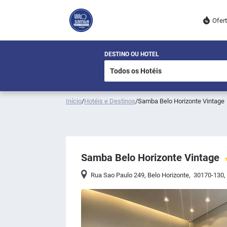
Ofer
DESTINO OU HOTEL
Início
/
Hotéis e Destinos
/
Samba Belo Horizonte Vintage
Samba Belo Horizonte Vintage
Rua Sao Paulo 249
,
Belo Horizonte
,
30170-130