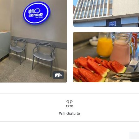
6
Wifi Gratuito