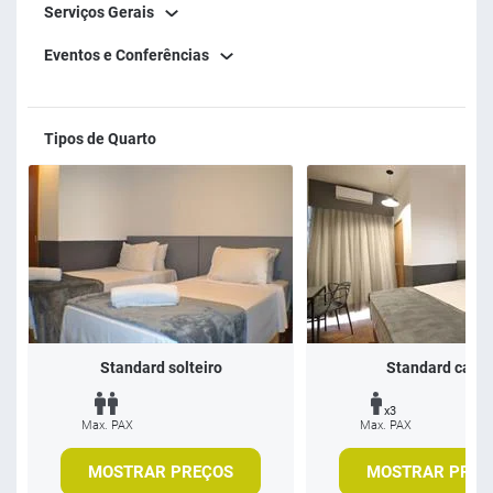
Serviços Gerais
Eventos e Conferências
Tipos de Quarto
Standard solteiro
Standard casal
x3
Max. PAX
Max. PAX
MOSTRAR PREÇOS
MOSTRAR PREÇ