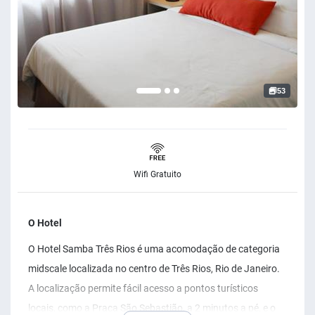
53
Wifi Gratuito
O Hotel
O Hotel Samba Três Rios é uma acomodação de categoria
midscale localizada no centro de Três Rios, Rio de Janeiro.
A localização permite fácil acesso a pontos turísticos
locais, como a Praça São Sebastião, a 2 minutos a pé, e o