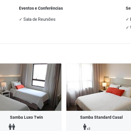
Eventos e Conferências
Se
✓ Sala de Reuniões
✓ 
✓ 
Samba Luxo Twin
Samba Standard Casal
x3