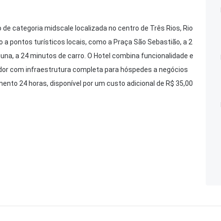
e categoria midscale localizada no centro de Três Rios, Rio
o a pontos turísticos locais, como a Praça São Sebastião, a 2
una, a 24 minutos de carro. O Hotel combina funcionalidade e
or com infraestrutura completa para hóspedes a negócios
ento 24 horas, disponível por um custo adicional de R$ 35,00