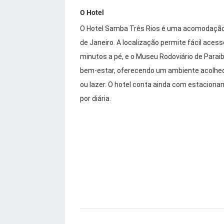
O Hotel
O Hotel Samba Três Rios é uma acomodação d
de Janeiro. A localização permite fácil acess
minutos a pé, e o Museu Rodoviário de Paraib
bem-estar, oferecendo um ambiente acolhed
ou lazer. O hotel conta ainda com estacionam
por diária.