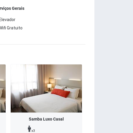
rviços Gerais
Elevador
Wifi Gratuito
Samba Luxo Casal
x3