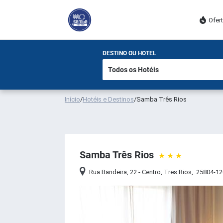
Ofer
DESTINO OU HOTEL
Início
/
Hotéis e Destinos
/
Samba Três Rios
Samba Três Rios
Rua Bandeira, 22 - Centro
,
Tres Rios
,
25804-12