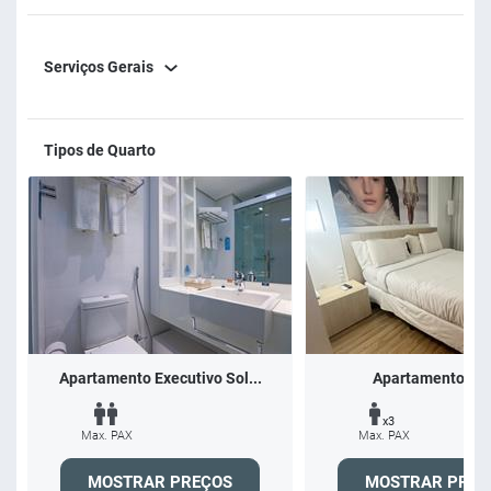
privilegiada, conforto e a hospitalidade característica da
Rede Samba. Não aceitamos animais de estimação.
Serviços Gerais
Tipos de Quarto
Apartamento Executivo Sol...
Apartamento Lu
x3
Max. PAX
Max. PAX
MOSTRAR PREÇOS
MOSTRAR PREÇ