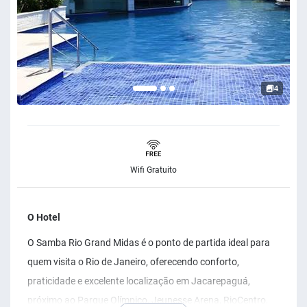
4
Wifi Gratuito
O Hotel
O Samba Rio Grand Midas é o ponto de partida ideal para
quem visita o Rio de Janeiro, oferecendo conforto,
praticidade e excelente localização em Jacarepaguá,
próximo ao Parque Olímpico, Jeunesse Arena, RioCentro,