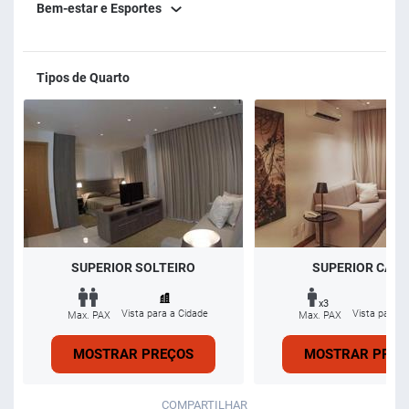
Bem-estar e Esportes
Tipos de Quarto
SUPERIOR SOLTEIRO
SUPERIOR CASA
x3
Vista para a Cidade
Vista para a
Max. PAX
Max. PAX
MOSTRAR PREÇOS
MOSTRAR PREÇ
COMPARTILHAR