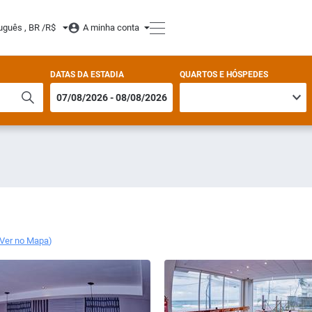
uguês , BR /
R$
A minha conta
DATAS DA ESTADIA
QUARTOS E HÓSPEDES
Ver no Mapa
)