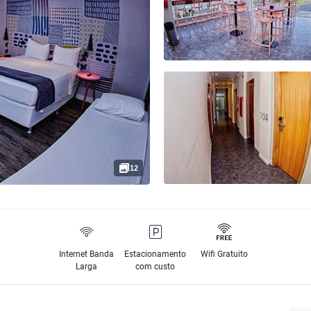
12
Internet Banda
Estacionamento
Wifi Gratuito
Larga
com custo