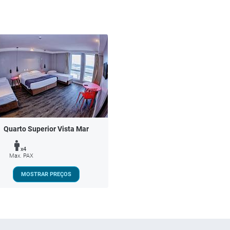
Quarto Superior Vista Mar
x4
Max. PAX
MOSTRAR PREÇOS