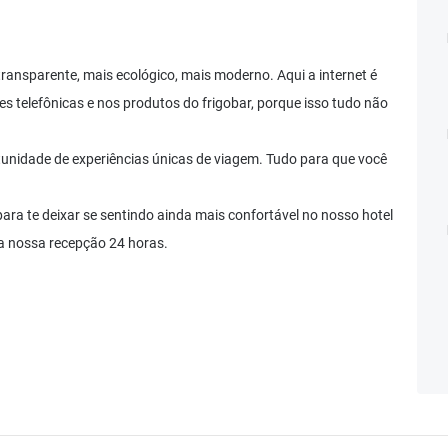
ransparente, mais ecológico, mais moderno. Aqui a internet é
s telefônicas e nos produtos do frigobar, porque isso tudo não
tunidade de experiências únicas de viagem. Tudo para que você
ara te deixar se sentindo ainda mais confortável no nosso hotel
na nossa recepção 24 horas.