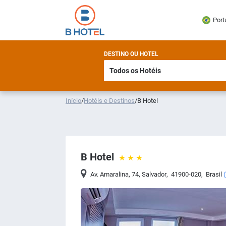
Port
DESTINO OU HOTEL
Início
/
Hotéis e Destinos
/
B Hotel
B Hotel
Av. Amaralina, 74
,
Salvador
,
41900-020
,
Brasil
(