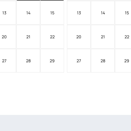
13
14
15
13
14
15
20
21
22
20
21
22
27
28
29
27
28
29