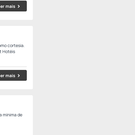
er mais
como cortesia.
t Hotéis
er mais
la mínima de