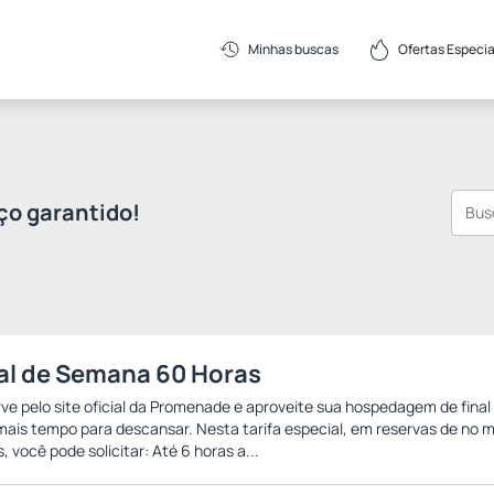
Ofertas Especia
Minhas buscas
ço garantido!
al de Semana 60 Horas
ve pelo site oficial da Promenade e aproveite sua hospedagem de fina
ais tempo para descansar. Nesta tarifa especial, em reservas de no m
s, você pode solicitar: Até 6 horas a...