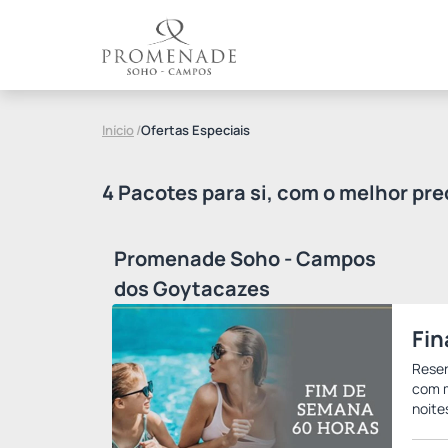
Início
/
Ofertas Especiais
4 Pacotes para si, com o melhor pre
Promenade Soho - Campos
dos Goytacazes
Fin
Reser
com m
noite