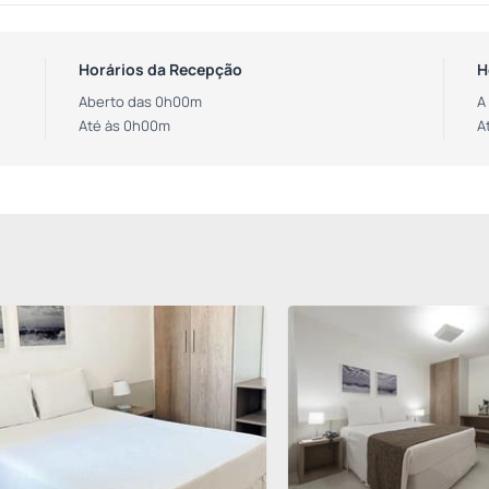
Horários da Recepção
H
Aberto das 0h00m
A
Até às 0h00m
A