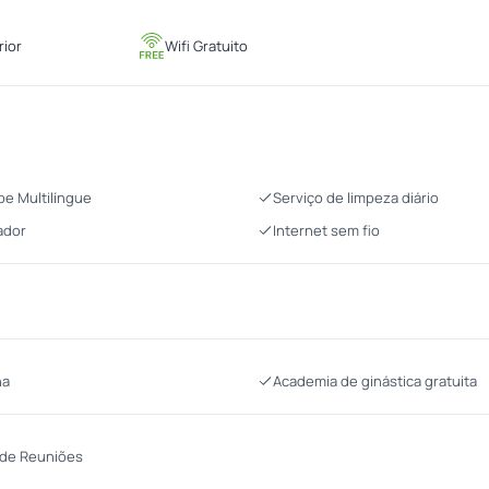
rior
Wifi Gratuito
pe Multilíngue
Serviço de limpeza diário
ador
Internet sem fio
na
Academia de ginástica gratuita
 de Reuniões