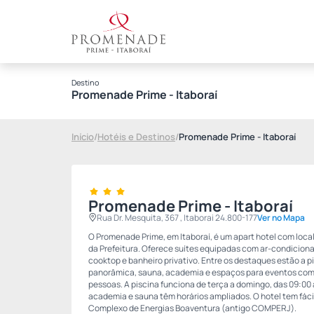
Destino
Promenade Prime - Itaboraí
Início
/
Hotéis e Destinos
/
Promenade Prime - Itaboraí
Promenade Prime - Itaboraí
Rua Dr. Mesquita, 367 , Itaborai 24.800-177
Ver no Mapa
O Promenade Prime, em Itaboraí, é um apart hotel com local
da Prefeitura. Oferece suítes equipadas com ar-condicionado
cooktop e banheiro privativo. Entre os destaques estão a pis
panorâmica, sauna, academia e espaços para eventos com
pessoas. A piscina funciona de terça a domingo, das 09:00 
academia e sauna têm horários ampliados. O hotel tem fácil
Complexo de Energias Boaventura (antigo COMPERJ).