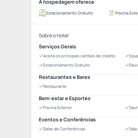
A hospedagem oferece
Estacionamento Gratuito
Piscina Exte
Sobre o Hotel
Serviços Gerais
Aceita os principais cartões de crédito
Equi
Estacionamento Gratuito
Elev
Restaurantes e Bares
Restaurante
Bem-estar e Esportes
Piscina Exterior
Sau
Eventos e Conferências
Salas de Conferências
Sala