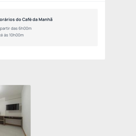
orários do Café da Manhã
 partir das 6h00m
té às 10h00m