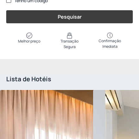
Tenho um código
Pesquisar
Confirmação
Melhor preço
Transação
Imediata
Segura
Lista de Hotéis