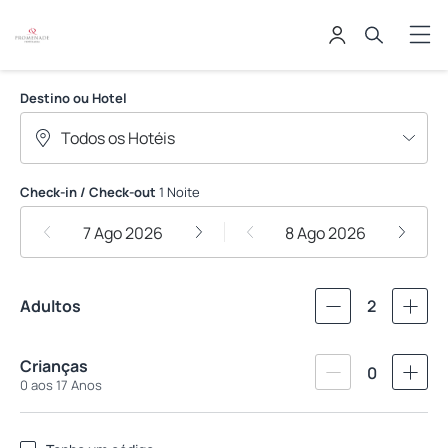
PROMENADE APART HOTEIS
Destino ou Hotel
Check-in / Check-out
1 Noite
7 Ago 2026
8 Ago 2026
Adultos
2
Crianças
0
0 aos 17 Anos