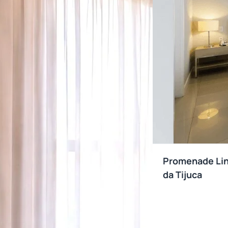
Promenade Link
da Tijuca