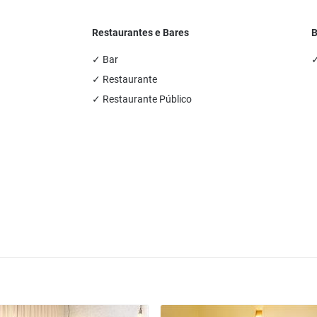
Restaurantes e Bares
B
✓ Bar
✓
✓ Restaurante
✓ Restaurante Público