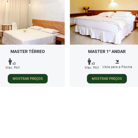
MASTER TÉRREO
MASTER 1º ANDAR
x3
x3
Vista para a Piscina
Max. PAX
Max. PAX
MOSTRAR PREÇOS
MOSTRAR PREÇOS