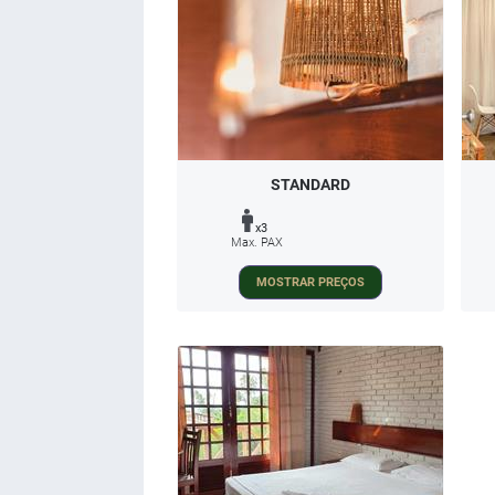
STANDARD
x3
Max. PAX
MOSTRAR PREÇOS