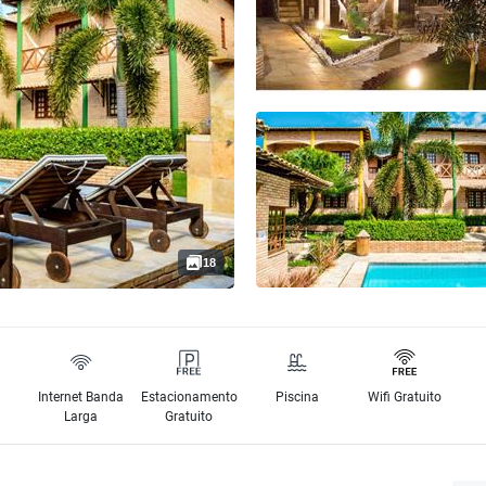
18
Internet Banda
Estacionamento
Piscina
Wifi Gratuito
Larga
Gratuito