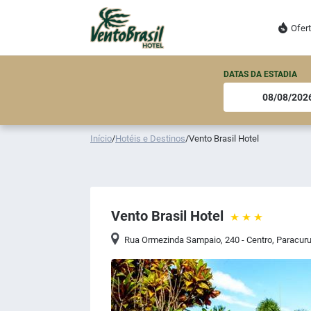
Ofer
DATAS DA ESTADIA
Início
/
Hotéis e Destinos
/
Vento Brasil Hotel
Vento Brasil Hotel
Rua Ormezinda Sampaio, 240 - Centro
,
Paracur