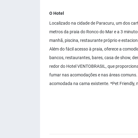
O Hotel
Localizado na cidade de Paracuru, um dos car
metros da praia do Ronco do Mar e a 3 minuto
manhã, piscina, restaurante próprio e estacion
Além do fácil acesso à praia, oferece a comodi
bancos, restaurantes, bares, casa de show, den
redor do Hotel VENTOBRASIL, que proporciona 
fumar nas acomodações e nas áreas comuns. * 
acomodada na cama existente. *Pet Friendly, m