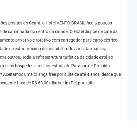
tões postais do Ceará, o Hotel VENTO BRASIL fica a poucos
s de caminhada do centro da cidade. O Hotel dispõe de café da
amento privativo e rotativo com carregador para carro elétrico.
dade de estar próximo de hospital, rodoviária, farmácias,
tre outros. Toda a infraestrutura turística da cidade está ao
a seus hóspedes a melhor estada de Paracuru. * Proibido
Aceitamos uma criança free por suíte de até 4 anos, desde que
ediante taxa de R$ 60,00/diária. Um Pet por suíte.