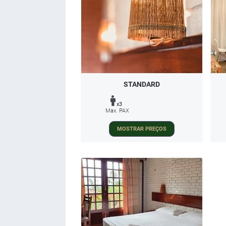
STANDARD
x3
Max. PAX
MOSTRAR PREÇOS