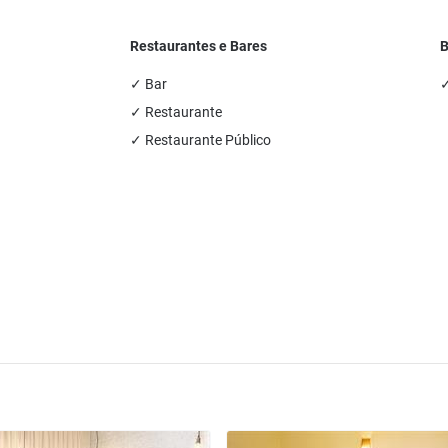
Restaurantes e Bares
B
✓ Bar
✓
✓ Restaurante
✓ Restaurante Público