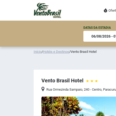
Ofer
DATAS DA ESTADIA
Início
/
Hotéis e Destinos
/
Vento Brasil Hotel
Vento Brasil Hotel
Rua Ormezinda Sampaio, 240 - Centro
,
Paracur