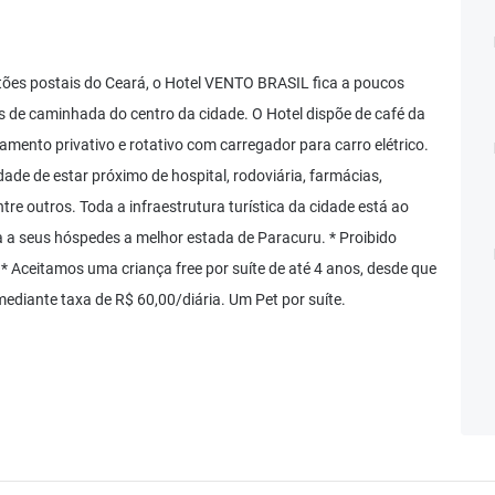
tões postais do Ceará, o Hotel VENTO BRASIL fica a poucos
s de caminhada do centro da cidade. O Hotel dispõe de café da
amento privativo e rotativo com carregador para carro elétrico.
dade de estar próximo de hospital, rodoviária, farmácias,
tre outros. Toda a infraestrutura turística da cidade está ao
a seus hóspedes a melhor estada de Paracuru. * Proibido
Aceitamos uma criança free por suíte de até 4 anos, desde que
ediante taxa de R$ 60,00/diária. Um Pet por suíte.