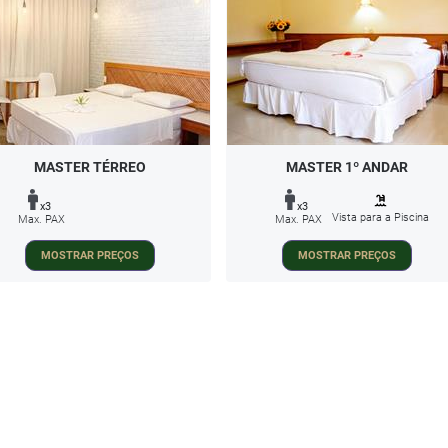
MASTER TÉRREO
MASTER 1º ANDAR
x3
x3
Vista para a Piscina
Max. PAX
Max. PAX
MOSTRAR PREÇOS
MOSTRAR PREÇOS