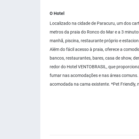
O Hotel
Localizado na cidade de Paracuru, um dos car
metros da praia do Ronco do Mar e a 3 minuto
manhã, piscina, restaurante próprio e estacion
Além do fácil acesso à praia, oferece a comodi
bancos, restaurantes, bares, casa de show, den
redor do Hotel VENTOBRASIL, que proporciona 
fumar nas acomodações e nas áreas comuns. * 
acomodada na cama existente. *Pet Friendly, m