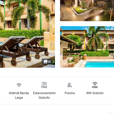
18
Internet Banda
Estacionamento
Piscina
Wifi Gratuito
Larga
Gratuito