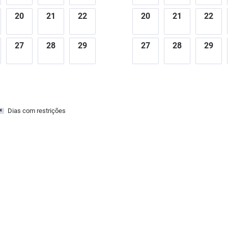
20
21
22
20
21
22
27
28
29
27
28
29
Dias com restrições
x