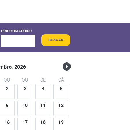
TENHO UM CÓDIGO
BUSCAR
mbro,
2026
QU
QU
SE
SÁ
2
3
4
5
9
10
11
12
16
17
18
19