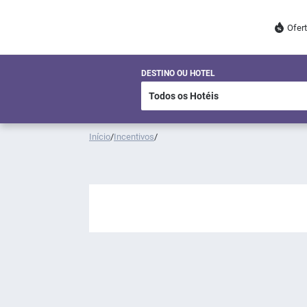
Ofer
DESTINO OU HOTEL
Início
/
Incentivos
/