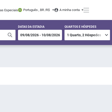
Português , BR /
R$
A minha conta
tas Especiais
DATAS DA ESTADIA
QUARTOS E HÓSPEDES