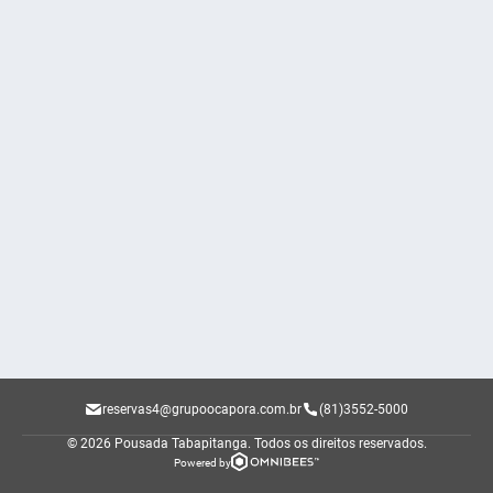
reservas4@grupoocapora.com.br
(81)3552-5000
© 2026 Pousada Tabapitanga.
Todos os direitos reservados.
Powered by