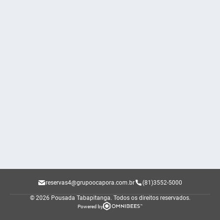
reservas4@grupoocapora.com.br
(81)3552-5000
© 2026 Pousada Tabapitanga.
Todos os direitos reservados.
Powered by