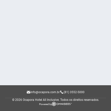
info@ocapora.com.br
(81) 3552-5000
© 2026 Ocapora Hotel All Inclusive.
Todos os direitos reservados.
Powered by