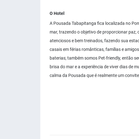
O Hotel
A Pousada Tabapitanga fica localizada no Pon
mar, trazendo o objetivo de proporcionar paz,
atenciosos e bem treinados, fazendo sua estad
casais em férias românticas, famílias e amigo
baterias; também somos Pet-friendly, então se
brisa do mar e a experiência de viver dias de m
calma da Pousada que é realmente um convite