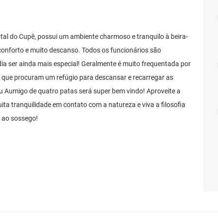
tal do Cupê, possui um ambiente charmoso e tranquilo à beira-
 conforto e muito descanso. Todos os funcionários são
ia ser ainda mais especial! Geralmente é muito frequentada por
s que procuram um refúgio para descansar e recarregar as
u Aumigo de quatro patas será super bem vindo! Aproveite a
uita tranquilidade em contato com a natureza e viva a filosofia
 ao sossego!