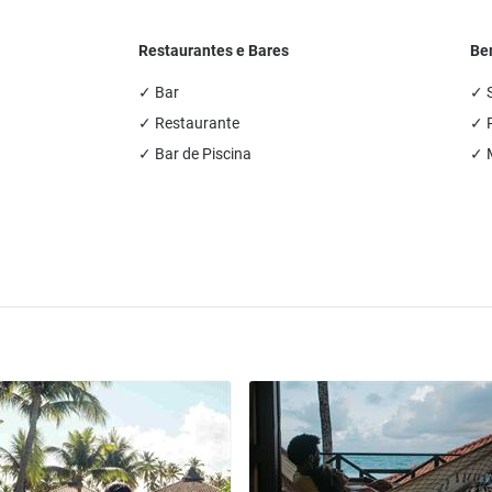
Restaurantes e Bares
Be
✓ Bar
✓ 
✓ Restaurante
✓ P
✓ Bar de Piscina
✓ 