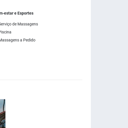
m-estar e Esportes
Serviço de Massagens
iscina
Massagens a Pedido