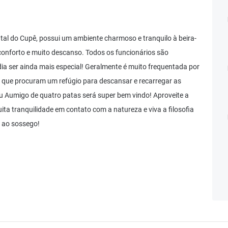
tal do Cupê, possui um ambiente charmoso e tranquilo à beira-
 conforto e muito descanso. Todos os funcionários são
ia ser ainda mais especial! Geralmente é muito frequentada por
s que procuram um refúgio para descansar e recarregar as
u Aumigo de quatro patas será super bem vindo! Aproveite a
uita tranquilidade em contato com a natureza e viva a filosofia
 ao sossego!