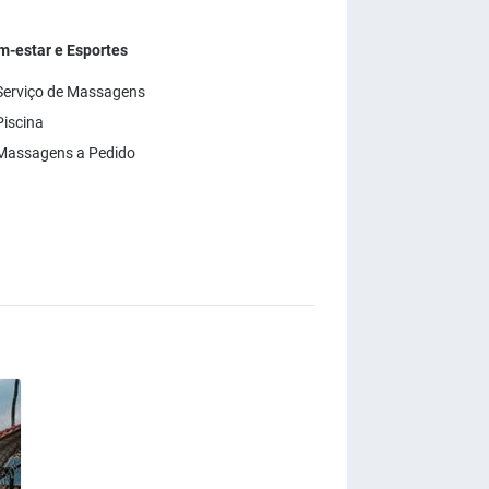
m-estar e Esportes
Serviço de Massagens
iscina
Massagens a Pedido