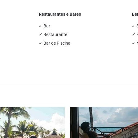
Restaurantes e Bares
Be
✓ Bar
✓ 
✓ Restaurante
✓ P
✓ Bar de Piscina
✓ 