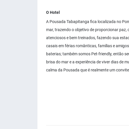
O Hotel
A Pousada Tabapitanga fica localizada no Pon
mar, trazendo o objetivo de proporcionar paz,
atenciosos e bem treinados, fazendo sua estad
casais em férias românticas, famílias e amigo
baterias; também somos Pet-friendly, então se
brisa do mar e a experiência de viver dias de m
calma da Pousada que é realmente um convite