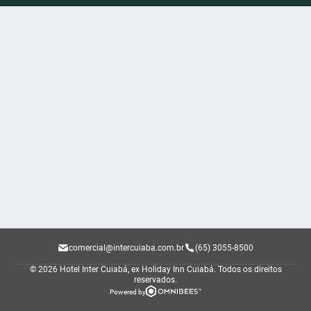
comercial@intercuiaba.com.br
(65) 3055-8500
© 2026 Hotel Inter Cuiabá, ex Holiday Inn Cuiabá.
Todos os direitos
reservados.
Powered by