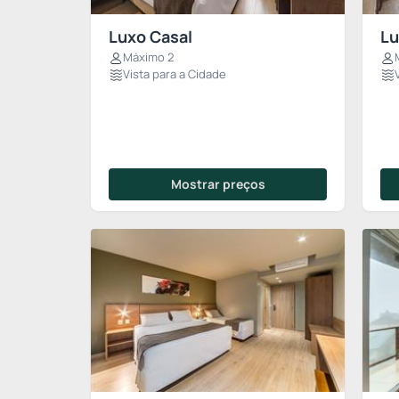
Luxo Casal
Lu
Máximo 2
Vista para a Cidade
Mostrar preços