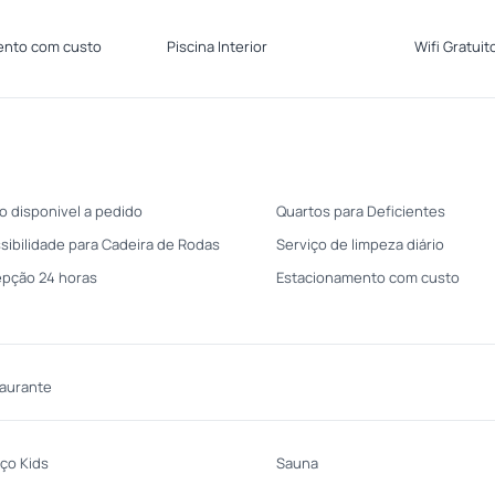
ento com custo
Piscina Interior
Wifi Gratuit
o disponivel a pedido
Quartos para Deficientes
sibilidade para Cadeira de Rodas
Serviço de limpeza diário
pção 24 horas
Estacionamento com custo
aurante
ço Kids
Sauna