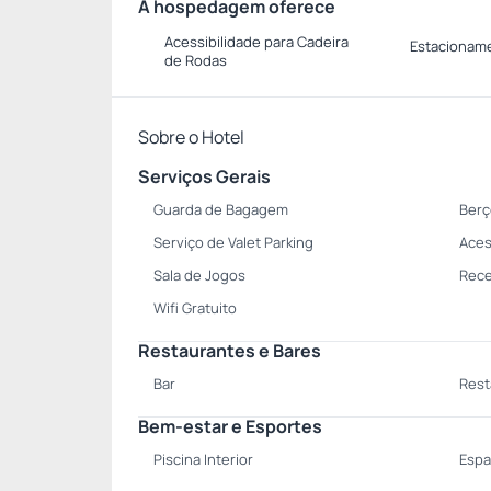
A hospedagem oferece
Acessibilidade para Cadeira
Estacionam
de Rodas
Sobre o Hotel
Serviços Gerais
Guarda de Bagagem
Berç
Serviço de Valet Parking
Aces
Sala de Jogos
Rece
Wifi Gratuito
Restaurantes e Bares
Bar
Rest
Bem-estar e Esportes
Piscina Interior
Espa