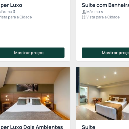
per Luxo
Suite com Banheir
Máximo 3
Máximo 4
Vista para a Cidade
Vista para a Cidade
Mostrar preços
Mostrar preç
per Luxo Dois Ambientes
Suite