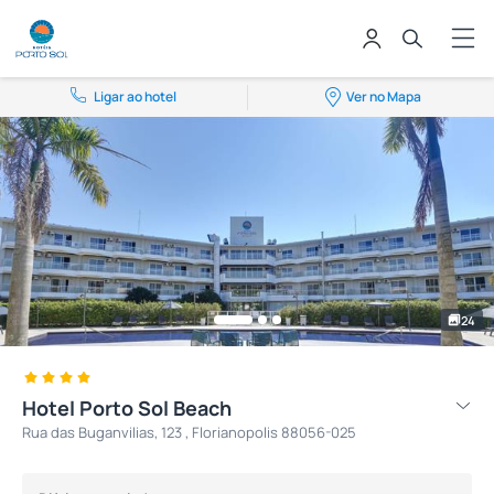
Ligar ao hotel
Ver no Mapa
24
Hotel Porto Sol Beach
Rua das Buganvilias, 123 , Florianopolis 88056-025