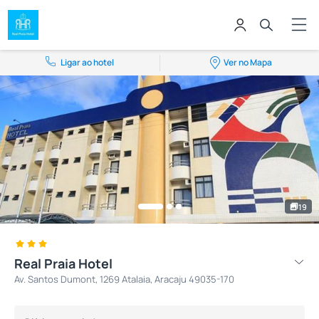
Ligar ao hotel
Ver no Mapa
19
Real Praia Hotel
Av. Santos Dumont, 1269 Atalaia, Aracaju 49035-170