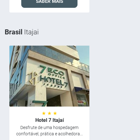
SABER MAIS
Brasil
Itajai
★ ★ ★
Hotel 7 Itajaí
Desfrute de uma hospedagem
confortável, prática e acolhedora...