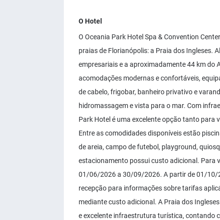
O Hotel
O Oceania Park Hotel Spa & Convention Center
praias de Florianópolis: a Praia dos Ingleses.
empresariais e a aproximadamente 44 km do Aer
acomodações modernas e confortáveis, equipad
de cabelo, frigobar, banheiro privativo e var
hidromassagem e vista para o mar. Com infrae
Park Hotel é uma excelente opção tanto para 
Entre as comodidades disponíveis estão piscina 
de areia, campo de futebol, playground, quiosq
estacionamento possui custo adicional. Para ve
01/06/2026 a 30/09/2026. A partir de 01/10/20
recepção para informações sobre tarifas aplicáv
mediante custo adicional. A Praia dos Ingleses
e excelente infraestrutura turística, contand