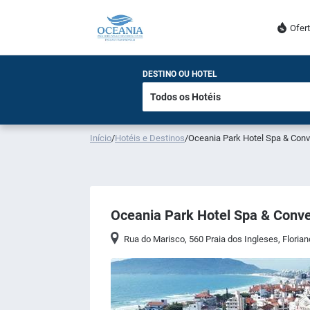
Ofer
DESTINO OU HOTEL
Início
/
Hotéis e Destinos
/
Oceania Park Hotel Spa & Conv
Oceania Park Hotel Spa & Conve
Rua do Marisco, 560 Praia dos Ingleses
,
Florian