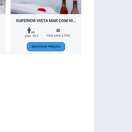
SUPERIOR VISTA MAR COM HI...
x4
Vista para o Mar
Max. PAX
MOSTRAR PREÇOS