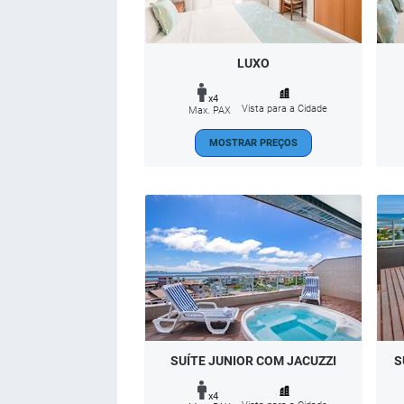
LUXO
x4
Vista para a Cidade
Max. PAX
MOSTRAR PREÇOS
SUÍTE JUNIOR COM JACUZZI
S
x4