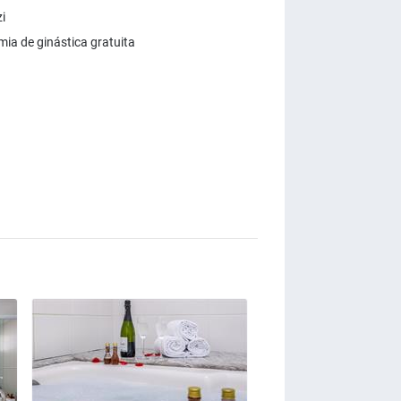
i
ia de ginástica gratuita