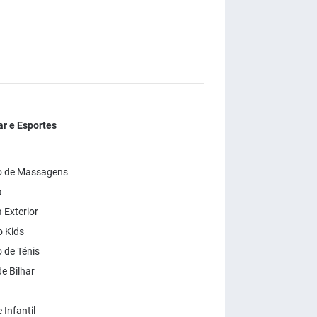
r e Esportes
o de Massagens
a
 Exterior
 Kids
de Ténis
e Bilhar
Infantil