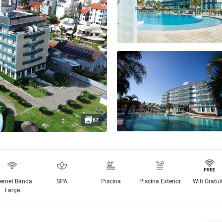
67
ternet Banda
SPA
Piscina
Piscina Exterior
Wifi Gratui
Larga