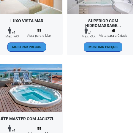
LUXO VISTA MAR
SUPERIOR COM
HIDROMASSAGE...
x4
x4
Vista para o Mar
Vista para a Cidade
Max. PAX
Max. PAX
MOSTRAR PREÇOS
MOSTRAR PREÇOS
UÍTE MASTER COM JACUZZI...
x4