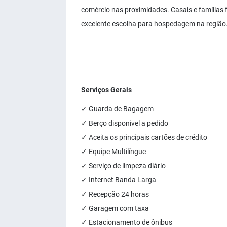
comércio nas proximidades. Casais e família
excelente escolha para hospedagem na região.
Serviços Gerais
✓ Guarda de Bagagem
✓ Berço disponivel a pedido
✓ Aceita os principais cartões de crédito
✓ Equipe Multilíngue
✓ Serviço de limpeza diário
✓ Internet Banda Larga
✓ Recepção 24 horas
✓ Garagem com taxa
✓ Estacionamento de ônibus